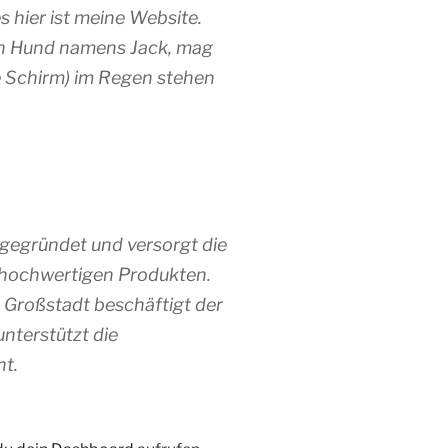
 hier ist meine Website.
ßen Hund namens Jack, mag
e Schirm) im Regen stehen
egründet und versorgt die
iv hochwertigen Produkten.
n Großstadt beschäftigt der
nterstützt die
ht.