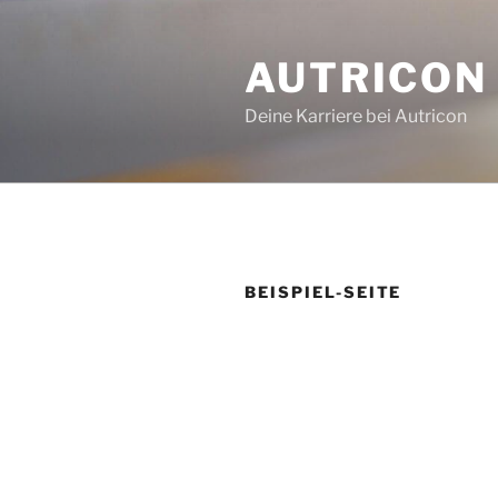
Zum
Inhalt
AUTRICON
springen
Deine Karriere bei Autricon
BEISPIEL-SEITE