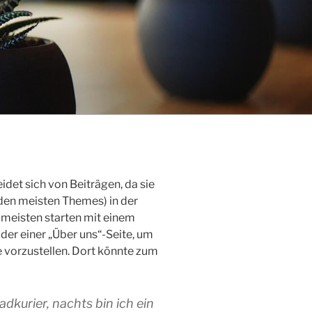
eidet sich von Beiträgen, da sie
i den meisten Themes) in der
 meisten starten mit einem
er einer „Über uns“-Seite, um
 vorzustellen. Dort könnte zum
adkurier, nachts bin ich ein