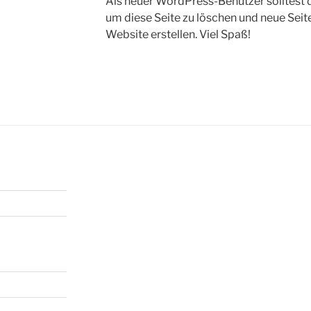
Als neuer WordPress-Benutzer solltest
um diese Seite zu löschen und neue Seit
Website erstellen. Viel Spaß!