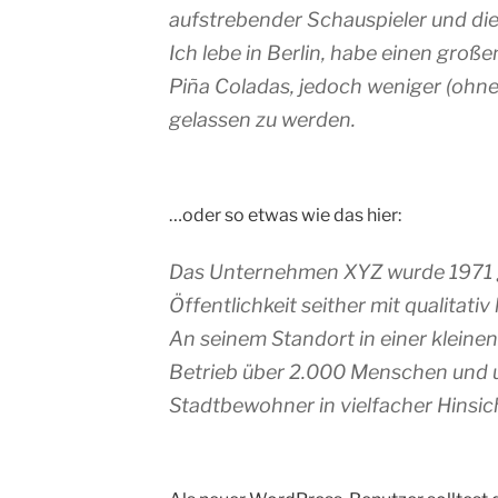
aufstrebender Schauspieler und dies
Ich lebe in Berlin, habe einen gro
Piña Coladas, jedoch weniger (ohn
gelassen zu werden.
…oder so etwas wie das hier:
Das Unternehmen XYZ wurde 1971 g
Öffentlichkeit seither mit qualitat
An seinem Standort in einer kleine
Betrieb über 2.000 Menschen und u
Stadtbewohner in vielfacher Hinsic